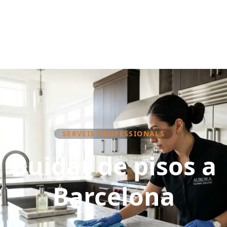
SERVEIS PROFESSIONALS
Buidat de pisos a
Barcelona