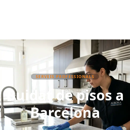
SERVEIS PROFESSIONALS
Buidat de pisos a
Barcelona