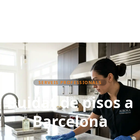
SERVEIS PROFESSIONALS
Buidat de pisos a
Barcelona