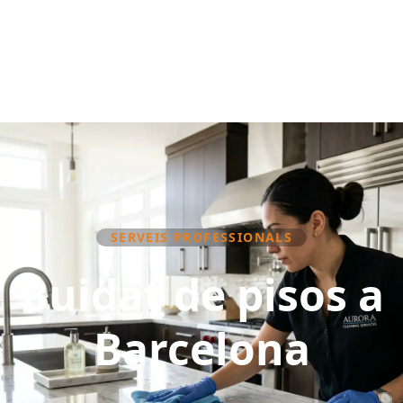
SERVEIS PROFESSIONALS
Buidat de pisos a
Barcelona