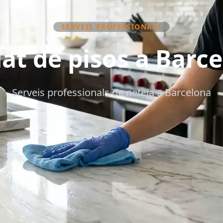
SERVEIS PROFESSIONALS
at de pisos a Barc
Serveis professionals de neteja a Barcelona