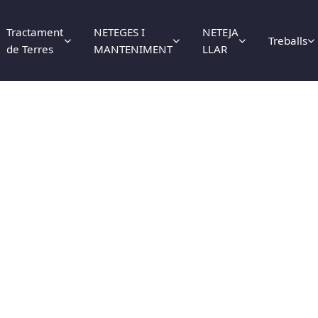
Tractament
NETEGES I
NETEJA
Treballs
de Terres
MANTENIMENT
LLAR