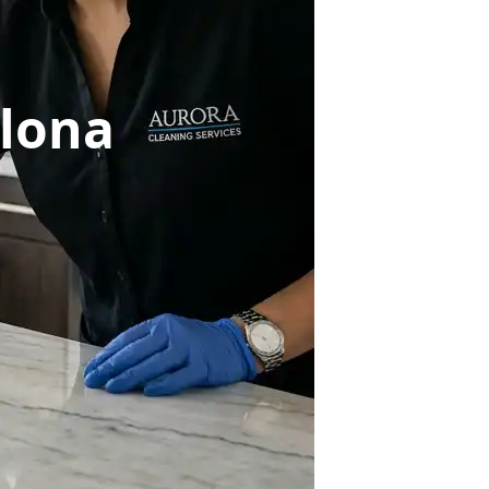
elona