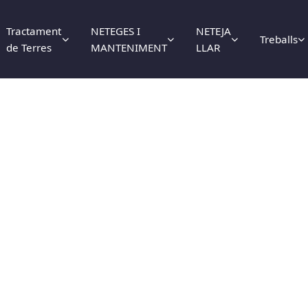
Tractament
NETEGES I
NETEJA
Treballs
de Terres
MANTENIMENT
LLAR