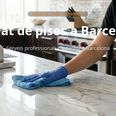
SERVEIS PROFESSIONALS
at de pisos a Barc
Serveis professionals de neteja a Barcelona