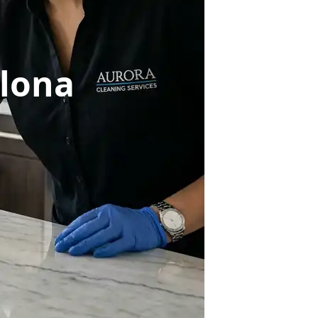
elona