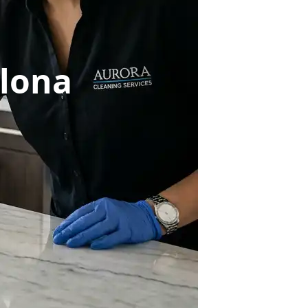
elona