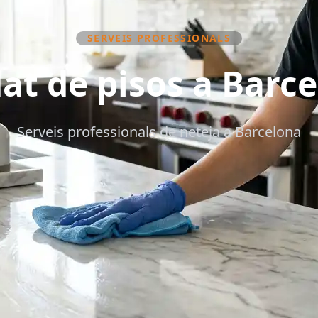
SERVEIS PROFESSIONALS
at de pisos a Barc
Serveis professionals de neteja a Barcelona