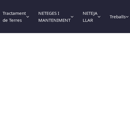
Tractament
NETEGES I
NETEJA
Treballs
de Terres
MANTENIMENT
LLAR