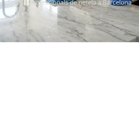
Serveis professionals de neteja a Barcelona