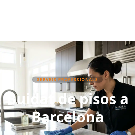
SERVEIS PROFESSIONALS
Buidat de pisos a
Barcelona