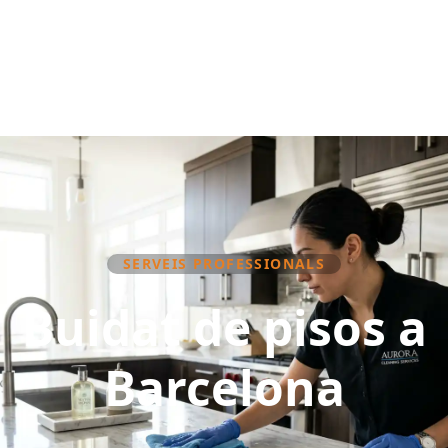
SERVEIS PROFESSIONALS
Buidat de pisos a
Barcelona