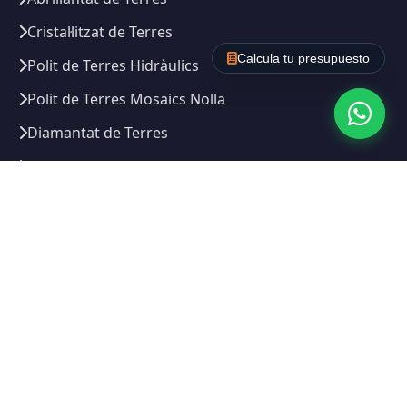
Cristal·litzat de Terres
Calcula tu presupuesto
Polit de Terres Hidràulics
Polit de Terres Mosaics Nolla
Diamantat de Terres
Vitrificat de Terres
Neteges
Neteja d'empreses i oficines
Neteja domèstica i de la llar
Neteja de comerços i locals
Neteja de comunitats de veïns