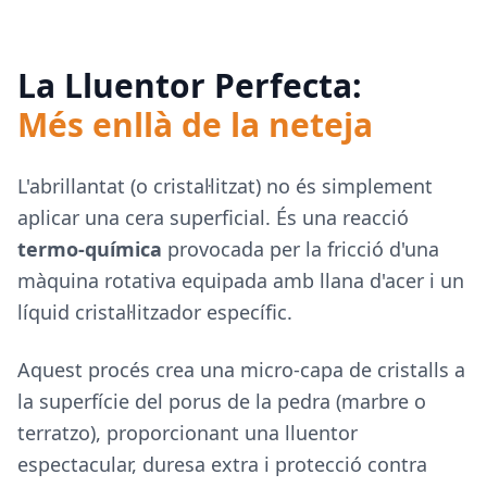
La Lluentor Perfecta:
Més enllà de la neteja
L'abrillantat (o cristal·litzat) no és simplement
aplicar una cera superficial. És una reacció
termo-química
provocada per la fricció d'una
màquina rotativa equipada amb llana d'acer i un
líquid cristal·litzador específic.
Aquest procés crea una micro-capa de cristalls a
la superfície del porus de la pedra (marbre o
terratzo), proporcionant una lluentor
espectacular, duresa extra i protecció contra