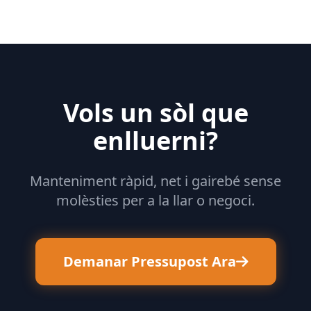
Vols un sòl que
enlluerni?
Manteniment ràpid, net i gairebé sense
molèsties per a la llar o negoci.
Demanar Pressupost Ara