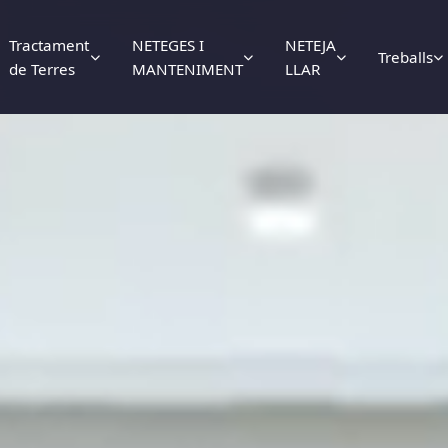
Tractament
NETEGES I
NETEJA
Treballs
de Terres
MANTENIMENT
LLAR