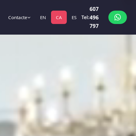
607
496
Tel:
Contacte
EN
CA
ES
797