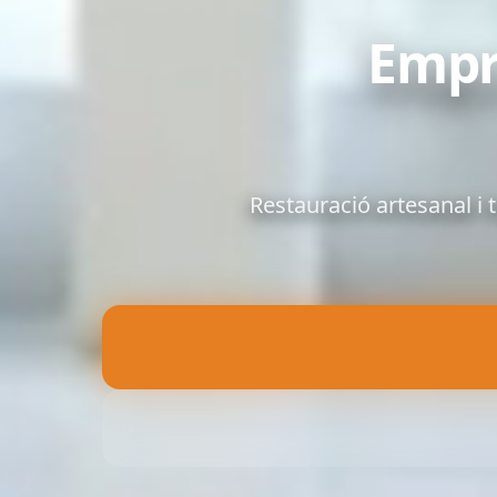
Empre
Restauració artesanal i 