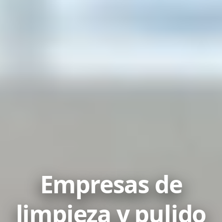
Empresas de
limpieza y pulido