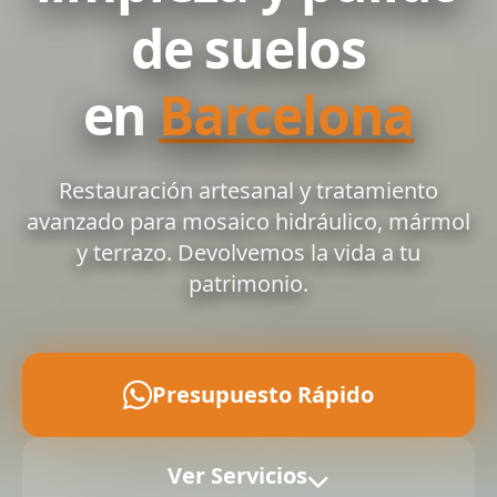
de suelos
en
Barcelona
Restauración artesanal y tratamiento
avanzado para mosaico hidráulico, mármol
y terrazo. Devolvemos la vida a tu
patrimonio.
Presupuesto Rápido
Ver Servicios