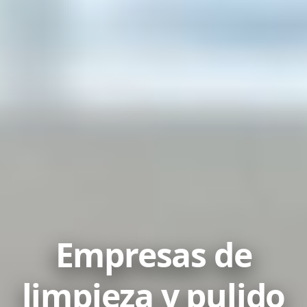
Empresas de
limpieza y pulido