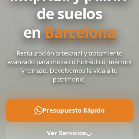
de suelos
en
Barcelona
Restauración artesanal y tratamiento
avanzado para mosaico hidráulico, mármol
y terrazo. Devolvemos la vida a tu
patrimonio.
Presupuesto Rápido
Ver Servicios